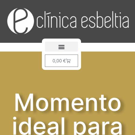
Sobre nosotros
0,00
€
Momento
ideal para