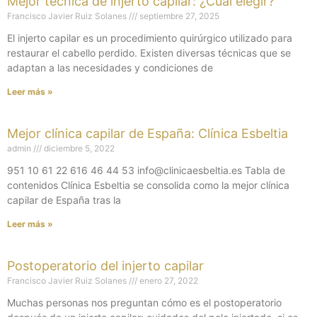
Mejor técnica de injerto capilar: ¿Cuál elegir?
Francisco Javier Ruiz Solanes
septiembre 27, 2025
El injerto capilar es un procedimiento quirúrgico utilizado para
restaurar el cabello perdido. Existen diversas técnicas que se
adaptan a las necesidades y condiciones de
Leer más »
Mejor clínica capilar de España: Clínica Esbeltia
admin
diciembre 5, 2022
951 10 61 22 616 46 44 53 info@clinicaesbeltia.es Tabla de
contenidos Clínica Esbeltia se consolida como la mejor clínica
capilar de España tras la
Leer más »
Postoperatorio del injerto capilar
Francisco Javier Ruiz Solanes
enero 27, 2022
Muchas personas nos preguntan cómo es el postoperatorio