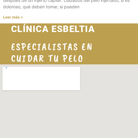
después de un injerto capilar: cuidados del pelo injertado, si es
doloroso, qué deben tomar, si pueden
Leer más »
CLÍNICA ESBELTIA
ESPECIALISTAS EN
CUIDAR TU PELO