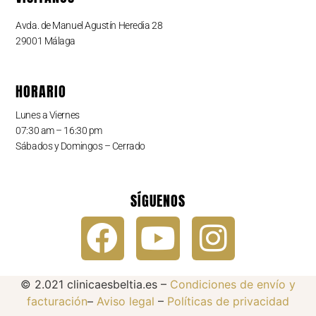
Avda. de Manuel Agustín Heredia 28
29001 Málaga
HORARIO
Lunes a Viernes
07:30 am – 16:30 pm
Sábados y Domingos – Cerrado
SÍGUENOS
© 2.021 clinicaesbeltia.es –
Condiciones de envío y
facturación
–
Aviso legal
–
Políticas de privacidad