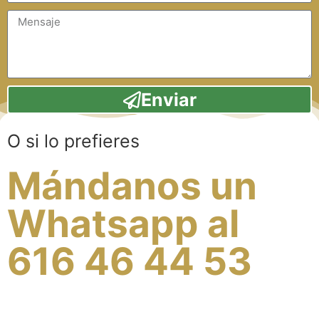
Enviar
O si lo prefieres
Mándanos un
Whatsapp al
616 46 44 53