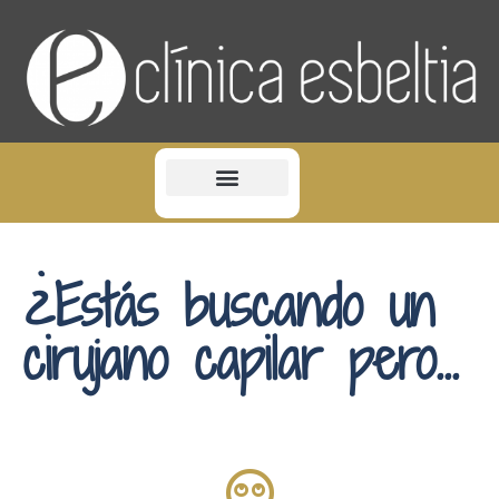
Sobre nosotros
¿Estás buscando un
cirujano capilar pero...