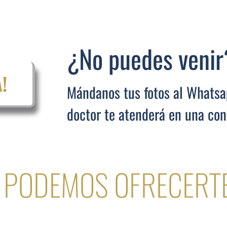
¿No puedes venir
!
Mándanos tus fotos al Whatsa
doctor te atenderá en una cons
 PODEMOS OFRECERTE