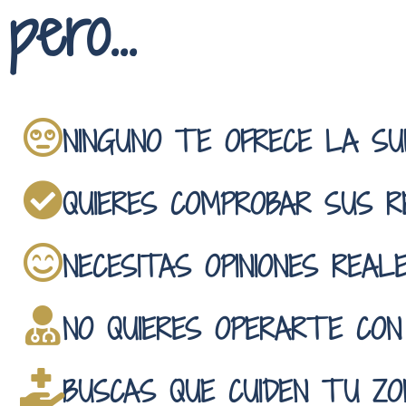
pero...
NINGUNO TE OFRECE LA SUF
QUIERES COMPROBAR SUS R
NECESITAS OPINIONES REAL
NO QUIERES OPERARTE CON 
BUSCAS QUE CUIDEN TU Z