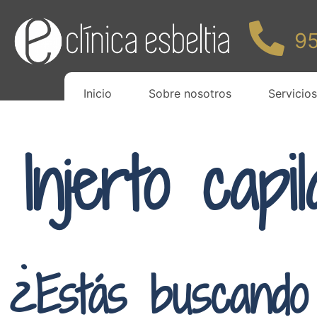
95
Inicio
Sobre nosotros
Servicios
Injerto cap
¿Estás buscando 