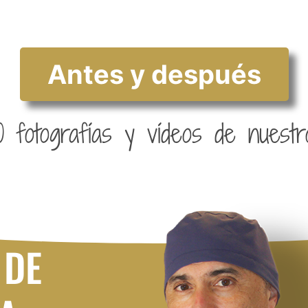
Antes y después
 fotografías y vídeos de nuestr
 DE