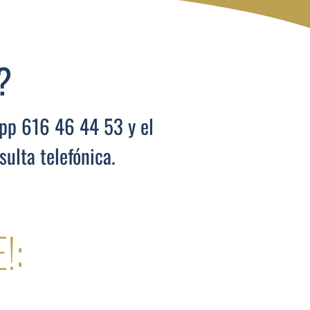
?
pp 616 46 44 53 y el
ulta telefónica.
!: