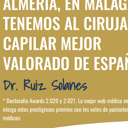
ALMERÍA, EN MÁLAG
TENEMOS AL CIRUJ
CAPILAR MEJOR
VALORADO DE ESPA
Dr. Ruiz Solanes
* Doctoralia Awards 2.020 y 2.021. La mejor web médica en
otorga estos prestigiosos premios con los votos de paciente
médicos.