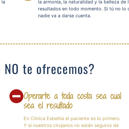
 la
la armonía, la naturalidad y la belleza de 
resultados en todo momento. Si tú no lo 
nadie va a darse cuenta.
e
NO
te ofrecemos?
Operarte a toda costa sea cual
sea el resultado
En Clínica Esbeltia el paciente es lo primero.
Y si nuestros cirujanos no están seguros de