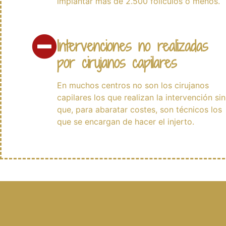
implantar más de 2.500 folículos o menos.
Intervenciones no realizadas
por cirujanos capilares
En muchos centros no son los cirujanos
capilares los que realizan la intervención si
que, para abaratar costes, son técnicos los
que se encargan de hacer el injerto.