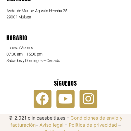
Avda. de Manuel Agustín Heredia 28
29001 Málaga
HORARIO
Lunes a Viernes
07:30 am – 15:00 pm
Sábados y Domingos – Cerrado
SÍGUENOS
© 2.021 clinicaesbeltia.es –
Condiciones de envío y
facturación
–
Aviso legal
–
Política de privacidad
–