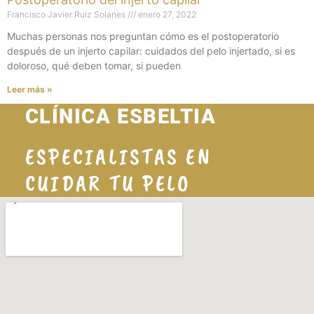
Francisco Javier Ruiz Solanes
enero 27, 2022
Muchas personas nos preguntan cómo es el postoperatorio
después de un injerto capilar: cuidados del pelo injertado, si es
doloroso, qué deben tomar, si pueden
Leer más »
CLÍNICA ESBELTIA
ESPECIALISTAS EN
CUIDAR TU PELO